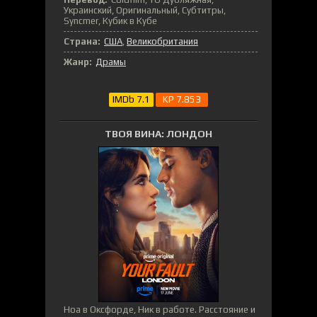
Украинский, Оригинальный, Субтитры,
Syncmer, Кубик в Кубе
Страна:
США
,
Великобритания
Жанр:
Драмы
IMDb 7.1
KP 7.853
ТВОЯ ВИНА: ЛОНДОН
Ноа в Оксфорде, Ник в работе. Расстояние и