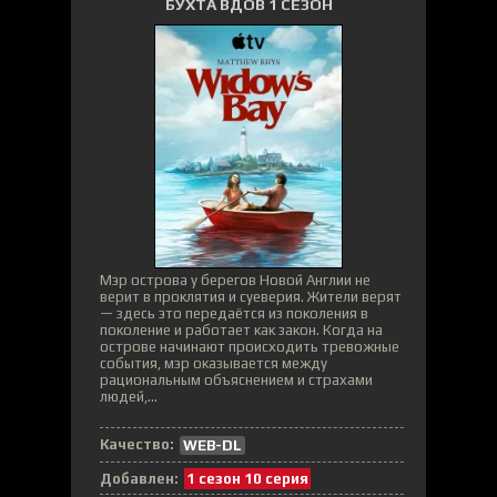
БУХТА ВДОВ 1 СЕЗОН
Мэр острова у берегов Новой Англии не
верит в проклятия и суеверия. Жители верят
— здесь это передаётся из поколения в
поколение и работает как закон. Когда на
острове начинают происходить тревожные
события, мэр оказывается между
рациональным объяснением и страхами
людей,...
Качество:
WEB-DL
Добавлен:
1 сезон 10 серия