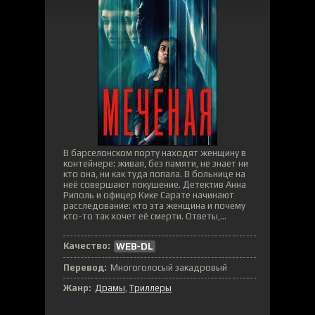
В барселонском порту находят женщину в
контейнере: живая, без памяти, не знает ни
кто она, ни как туда попала. В больнице на
неё совершают покушение. Детектив Анна
Риполь и офицер Кике Сарате начинают
расследование: кто эта женщина и почему
кто-то так хочет её смерти. Ответы,...
Качество:
WEB-DL
Перевод:
Многоголосый закадровый
Жанр:
Драмы
,
Триллеры