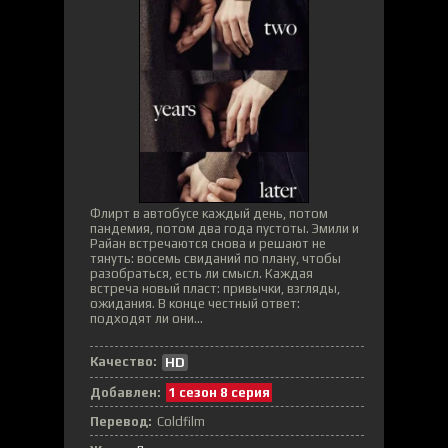
Флирт в автобусе каждый день, потом
пандемия, потом два года пустоты. Эмили и
Райан встречаются снова и решают не
тянуть: восемь свиданий по плану, чтобы
разобраться, есть ли смысл. Каждая
встреча новый пласт: привычки, взгляды,
ожидания. В конце честный ответ:
подходят ли они...
Качество:
HD
Добавлен:
1 сезон 8 серия
Перевод:
Coldfilm