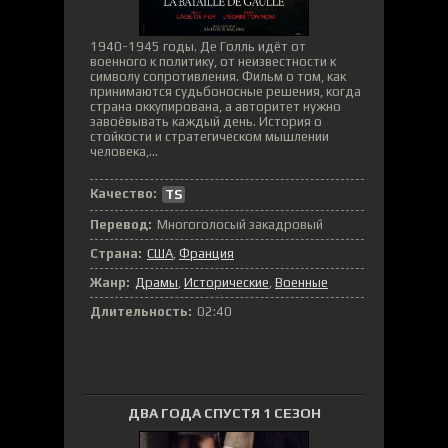
1940-1945 годы. Де Голль идёт от
военного к политику, от неизвестности к
символу сопротивления. Фильм о том, как
принимаются судьбоносные решения, когда
страна оккупирована, а авторитет нужно
завоёвывать каждый день. История о
стойкости и стратегическом мышлении
человека,...
Качество:
TS
Перевод:
Многоголосый закадровый
Страна:
США
,
Франция
Жанр:
Драмы
,
Исторические
,
Военные
Длительность:
02:40
ДВА ГОДА СПУСТЯ 1 СЕЗОН