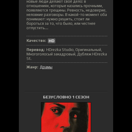
новые люди делают своё дело: в
отношениях, которые казались прочными,
появляются трещины. Ревность, недоверие,
неловкие разговоры. В какой-то момент оба
понимают: нужно решить, стоит ли
бороться за то, что было, или честнее
отпустить....
Качество:
HD
Перевод:
HDrezka Studio, Оригинальный,
Многоголосый закадровый, Дубляж HDrezka
St.
Жанр:
Драмы
БЕЗУСЛОВНО 1 СЕЗОН