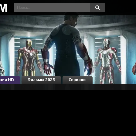
зия HD
Фильмы 2025
Сериалы