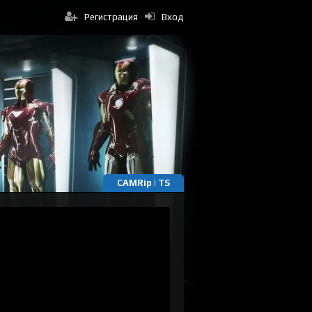
Регистрация
Вход
CAMRip | TS