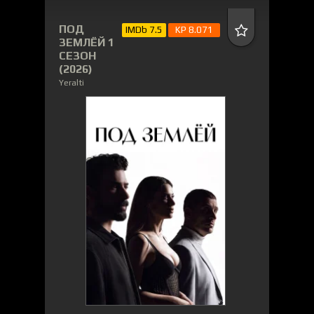
ПОД
IMDb 7.5
KP 8.071
ЗЕМЛЁЙ 1
СЕЗОН
(2026)
Yeralti