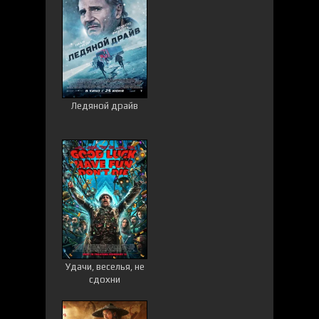
Ледяной драйв
Удачи, веселья, не
сдохни