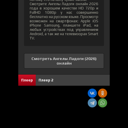
Смотрите Ангелы Ладоги онлайн 2026
года в хорошем качестве HD 720p и
FullHD 1080p у нас совершенно
бесплатно на русском языке. Просмотр
возможен на смартфонах: Apple iOS
iPhone Samsung, планшете iPad, на
любых устройствах под управлением
Android, а так же на телевизорах Smart
TV.
Смотреть Ангелы Ладоги (2026)
онлайн
7
1
Плеер
Плеер 2