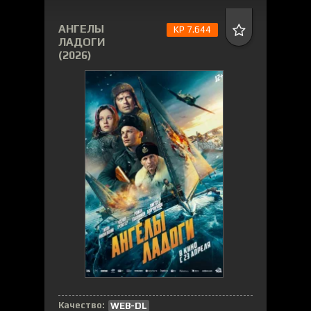
АНГЕЛЫ
KP 7.644
ЛАДОГИ
(2026)
Качество:
WEB-DL