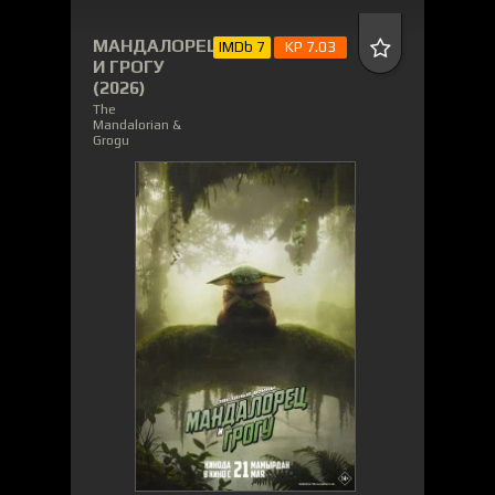
МАНДАЛОРЕЦ
IMDb 7
KP 7.03
И ГРОГУ
(2026)
The
Mandalorian &
Grogu