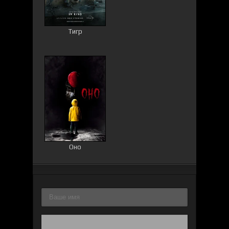
Тигр
Оно