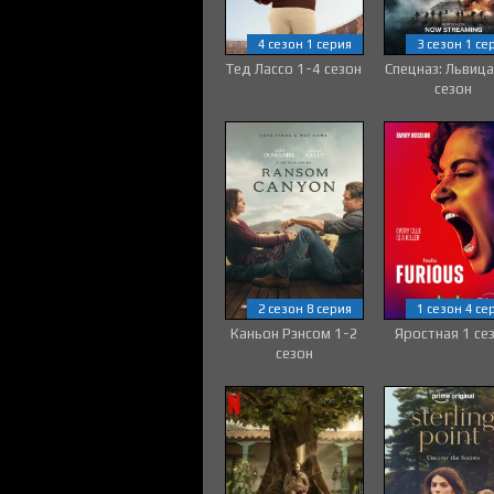
4 сезон 1 серия
3 сезон 1 се
Тед Лассо 1-4 сезон
Спецназ: Львица
сезон
2 сезон 8 серия
1 сезон 4 се
Каньон Рэнсом 1-2
Яростная 1 се
сезон