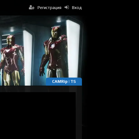
Регистрация
Вход
CAMRip | TS