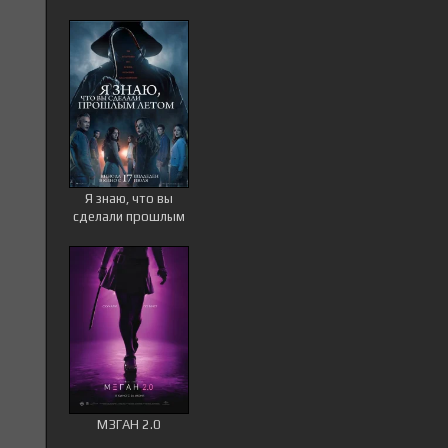
Я знаю, что вы
сделали прошлым
летом
М3ГАН 2.0