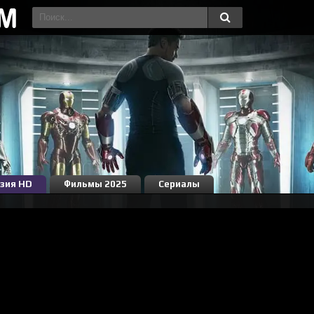
зия HD
Фильмы 2025
Сериалы