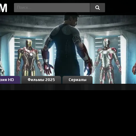
зия HD
Фильмы 2025
Сериалы