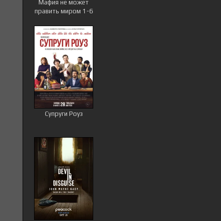
Мафия не может
править миром 1-6
сезон
Супруги Роуз