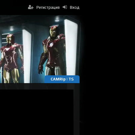
Регистрация
Вход
CAMRip | TS