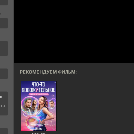
е
а
РЕКОМЕНДУЕМ ФИЛЬМ:
 m
н a