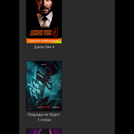
Джон Уик 4
Пощады не будет
1 сезон