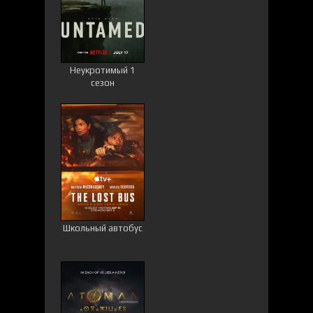
Неукротимый 1
сезон
Школьный автобус