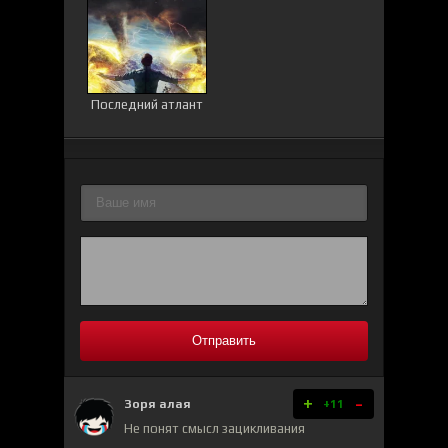
Последний атлант
Отправить
+
-
Зоря алая
+11
Не понят смысл зацикливания