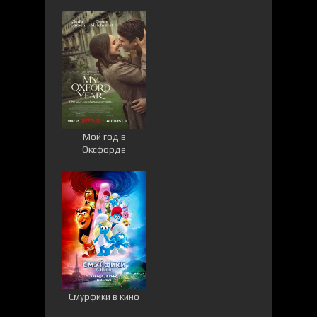
Мой год в
Оксфорде
Смурфики в кино