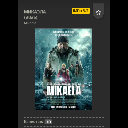
IMDb 5.3
МИКАЭЛА
(2025)
Mikaela
Качество:
HD